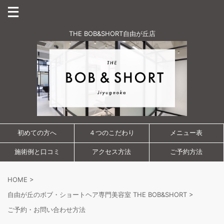
THE BOB&SHORT自由が丘店
初めての方へ
４つのこだわり
メニュー表
施術例と口コミ
アクセス方法
ご予約方法
HOME
>
自由が丘のボブ・ショートヘア専門美容室 THE BOB&SHORT
>
ご予約・お問い合わせ方法