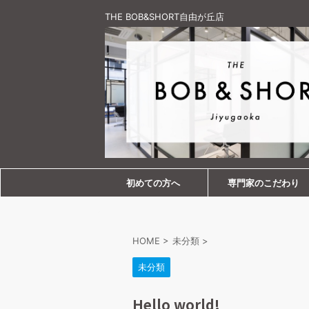
THE BOB&SHORT自由が丘店
初めての方へ
専門家のこだわり
HOME
>
未分類
>
未分類
Hello world!